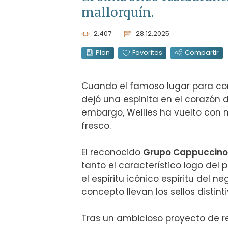
mallorquín.
2,407
28.12.2025
Plan
Favoritos
Compartir
Cuando el famoso lugar para come
dejó una espinita en el corazón d
embargo, Wellies ha vuelto con n
fresco.

El reconocido 
Grupo Cappuccino
tanto el característico logo del 
el espíritu icónico espíritu del ne
concepto llevan los sellos distinti
Tras un ambicioso proyecto de re