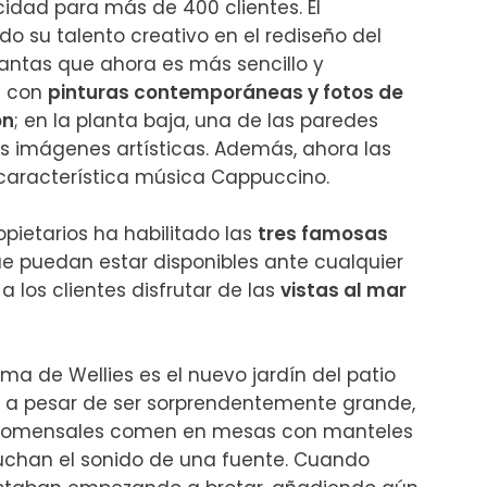
dad para más de 400 clientes. El 
o su talento creativo en el rediseño del 
plantas que ahora es más sencillo y 
 con 
pinturas contemporáneas y fotos de 
on
; en la planta baja, una de las paredes 
 imágenes artísticas. Además, ahora las 
aracterística música Cappuccino.

opietarios ha habilitado las 
tres famosas 
e puedan estar disponibles ante cualquier 
a los clientes disfrutar de las 
vistas al mar
a de Wellies es el nuevo jardín del patio 
e, a pesar de ser sorprendentemente grande, 
s comensales comen en mesas con manteles 
uchan el sonido de una fuente. Cuando 