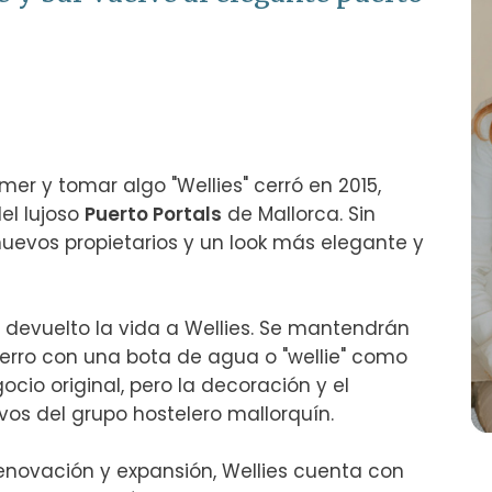
r y tomar algo "Wellies" cerró en 2015, 
el lujoso 
Puerto Portals
 de Mallorca. Sin 
uevos propietarios y un look más elegante y 
 devuelto la vida a Wellies. Se mantendrán 
perro con una bota de agua o "wellie" como 
gocio original, pero la decoración y el 
vos del grupo hostelero mallorquín.

novación y expansión, Wellies cuenta con 