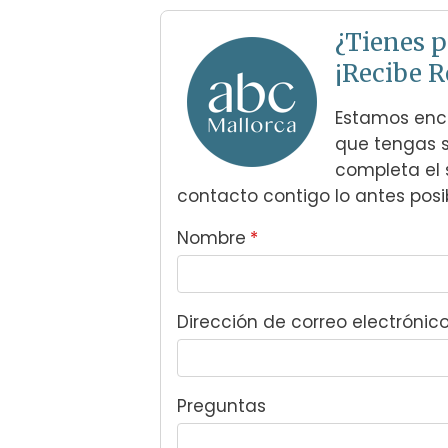
¿Tienes p
¡Recibe R
Estamos enca
que tengas s
completa el 
contacto contigo lo antes posib
Nombre
*
Dirección de correo electrónic
Preguntas