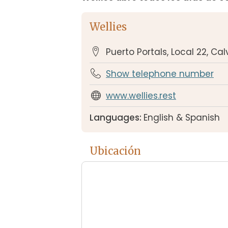
Wellies
Puerto Portals, Local 22, Cal
Show telephone number
www.wellies.rest
Languages:
English & Spanish
Ubicación