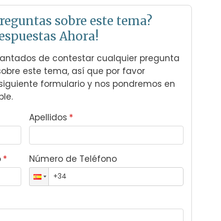
reguntas sobre este tema?
espuestas Ahora!
ntados de contestar cualquier pregunta 
obre este tema, así que por favor 
siguiente formulario y nos pondremos en 
le.
Apellidos
*
o
*
Número de Teléfono