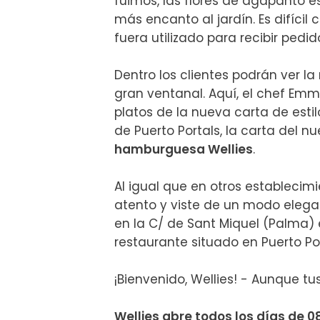
fuimos, las flores de agapanto 
más encanto al jardín. Es difícil 
fuera utilizado para recibir pedidos.
Dentro los clientes podrán ver l
gran ventanal. Aquí, el chef Emm
platos de la nueva carta de estil
de Puerto Portals, la carta del n
hamburguesa Wellies
.

Al igual que en otros establecimi
atento y viste de un modo elegan
en la C/ de Sant Miquel (Palma) 
restaurante situado en Puerto Porta
¡Bienvenido, Wellies! - Aunque tu
Wellies abre todos los días de 08