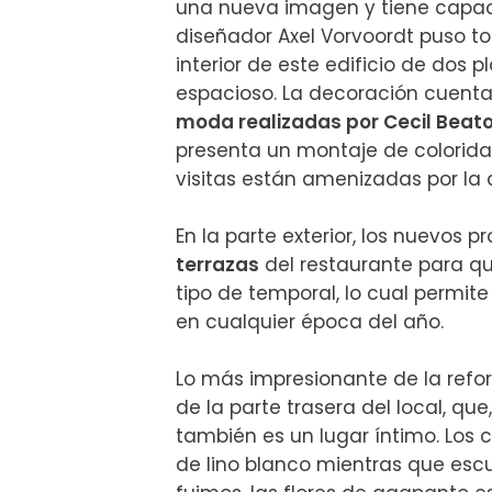
una nueva imagen y tiene capaci
diseñador Axel Vorvoordt puso tod
interior de este edificio de dos 
espacioso. La decoración cuenta
moda realizadas por Cecil Beat
presenta un montaje de coloridas
visitas están amenizadas por la c
En la parte exterior, los nuevos pr
terrazas
 del restaurante para qu
tipo de temporal, lo cual permite 
en cualquier época del año.

Lo más impresionante de la reform
de la parte trasera del local, qu
también es un lugar íntimo. Lo
de lino blanco mientras que esc