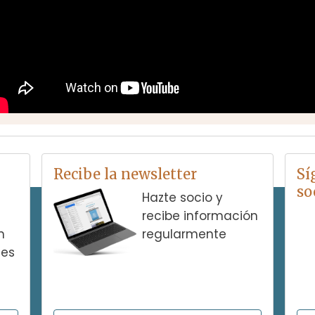
Recibe la newsletter
Sí
so
Hazte socio y
recibe información
n
regularmente
nes