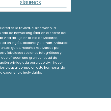
SÍGUENOS
orca es la revista, el sitio web y la
dad de networking líder en el sector del
de vida de lujo en la isla de Mallorca,
ada en inglés, español y alemán. Artículos
santes, guías, reseñas realizadas por
os y fabulosas sesiones fotográficas y
 que ofrecen una gran cantidad de
ación privilegiada para que vivir, hacer
os o pasar tiempo en esta hermosa isla
a experiencia inolvidable.