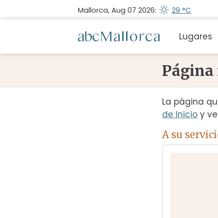
Mallorca, Aug 07 2026:
29 °C
Lugares
Página
La página qu
de Inicio
y ve
A su servic