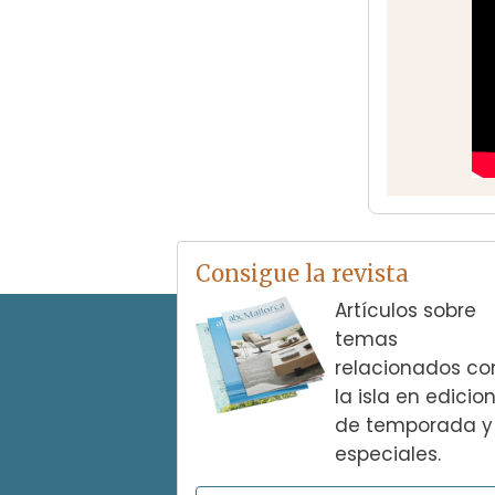
Consigue la revista
Artículos sobre
temas
relacionados co
la isla en edicio
de temporada y
especiales.