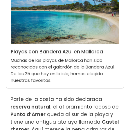
Playas con Bandera Azul en Mallorca
Muchas de las playas de Mallorca han sido
reconocidas con el galardón de la Bandera Azul.
De las 25 que hay en la isla, hemos elegido
nuestras favoritas.
Parte de la costa ha sido declarada 
reserva natural
; el afloramiento rocoso de 
Punta d’Amer
 queda al sur de la playa y 
tiene una antigua atalaya llamada 
Castel 
d’Amer
. Aquí merece la pena admirar de 