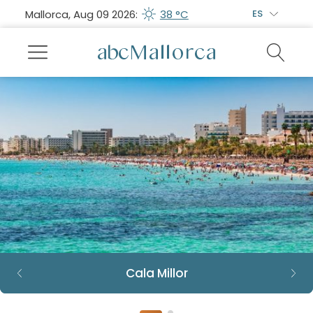
Mallorca, Aug 09 2026:
38 °C
ES
Cala Millor