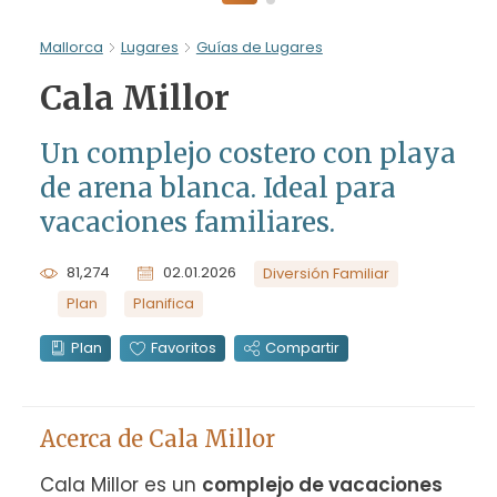
Mallorca
Lugares
Guías de Lugares
Cala Millor
Un complejo costero con playa
de arena blanca. Ideal para
vacaciones familiares.
81,274
02.01.2026
Diversión Familiar
Plan
Planifica
Plan
Favoritos
Compartir
Acerca de Cala Millor
Cala Millor es un 
complejo de vacaciones