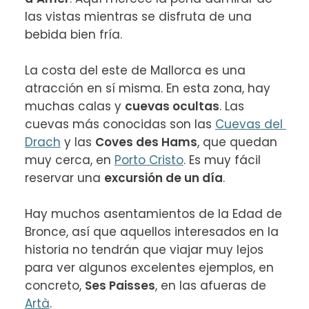
las vistas mientras se disfruta de una 
bebida bien fría.

La costa del este de Mallorca es una 
atracción en sí misma. En esta zona, hay 
muchas calas y 
cuevas ocultas
. Las 
cuevas más conocidas son las 
Cuevas del 
Drach
 y las 
Coves des Hams
, que quedan 
muy cerca, en 
Porto Cristo
. Es muy fácil 
reservar una 
excursión de un día
.

Hay muchos asentamientos de la Edad de 
Bronce, así que aquellos interesados en la 
historia no tendrán que viajar muy lejos 
para ver algunos excelentes ejemplos, en 
concreto, 
Ses Paisses
, en las afueras de 
Artà
.
