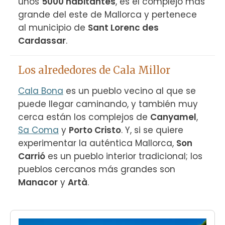
unos 
5000 habitantes
, es el complejo más 
grande del este de Mallorca y pertenece 
al municipio de 
Sant Lorenc des 
Cardassar
.
Los alrededores de Cala Millor
Cala Bona
 es un pueblo vecino al que se 
puede llegar caminando, y también muy 
cerca están los complejos de 
Canyamel
, 
Sa Coma
 y 
Porto Cristo
. Y, si se quiere 
experimentar la auténtica Mallorca, 
Son 
Carrió
 es un pueblo interior tradicional; los 
pueblos cercanos más grandes son 
Manacor
 y 
Artà
.
