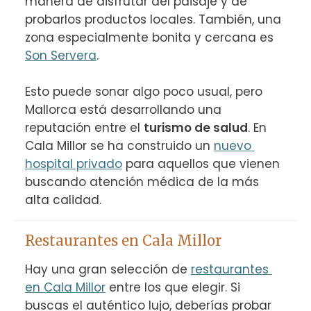
manera de disfrutar del paisaje y de 
probarlos productos locales. También, una 
zona especialmente bonita y cercana es 
Son Servera
.

Esto puede sonar algo poco usual, pero 
Mallorca está desarrollando una 
reputación entre el 
turismo de salud
. En 
Cala Millor se ha construido un 
nuevo 
hospital privado
 para aquellos que vienen 
buscando atención médica de la más 
alta calidad.
Restaurantes en Cala Millor
Hay una gran selección de 
restaurantes 
en Cala Millor
 entre los que elegir. Si 
buscas el auténtico lujo, deberías probar 